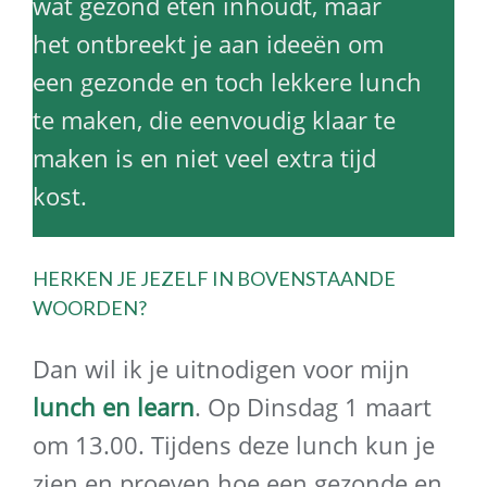
wat gezond eten inhoudt, maar
het ontbreekt je aan ideeën om
een gezonde en toch lekkere lunch
te maken, die eenvoudig klaar te
maken is en niet veel extra tijd
kost.
HERKEN JE JEZELF IN BOVENSTAANDE
WOORDEN?
Dan wil ik je uitnodigen voor mijn
lunch en learn
. Op Dinsdag 1 maart
om 13.00. Tijdens deze lunch kun je
zien en proeven hoe een gezonde en