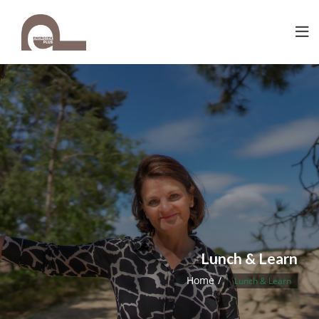
Lunch & Learn
Home
Lunch & Learn