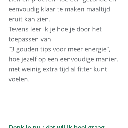
eenvoudig klaar te maken maaltijd
eruit kan zien.
Tevens leer ik je hoe je door het
toepassen van
“3 gouden tips voor meer energie”,
hoe jezelf op een eenvoudige manier,
met weinig extra tijd al fitter kunt
voelen.
Denk je nu : dat wil ik heel graag