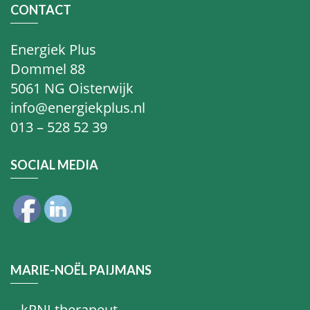
CONTACT
Energiek Plus
Dommel 88
5061 NG Oisterwijk
info@energiekplus.nl
013 – 528 52 39
SOCIAL MEDIA
MARIE-NOËL PAIJMANS
– kPNI therapeut